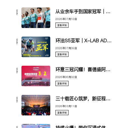
从业余车手到国家冠军｜苏浩钰身披国家冠军衫，X-LAB AD9 冠军涂装荣耀登场！
NEWS
2026年07月10日
查看详情
环法S5亚军｜X-LAB AD9助力巅峰冲刺 喜德盛阿斯塔纳车队绽放法兰西！
NEWS
2026年07月09日
查看详情
环意三冠闪耀！喜德盛阿斯塔纳车队2026环意征程圆满收官！
NEWS
2026年06月02日
查看详情
三十载匠心筑梦，新征程再启华章！喜德盛30周年庆典大会圆满举行！
NEWS
2026年03月11日
查看详情
持续火爆！带你沉浸式体验喜德盛2025上海展！