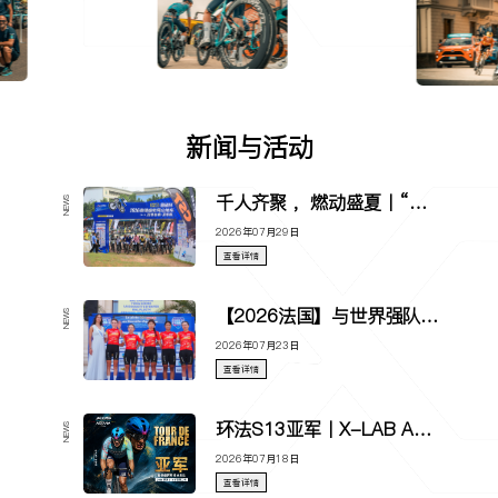
新闻与活动
千人齐聚 ，燃动盛夏丨“易硕杯”2026 喜德盛软尾山地车四季联赛夏季赛火热开赛！
NEWS
2026年07月29日
查看详情
【2026法国】与世界强队同场竞技，在实战中成长
NEWS
2026年07月23日
查看详情
环法S13亚军丨X-LAB AD9 破风疾冲，喜德盛阿斯塔纳车队哈罗德·特哈达「极限冲刺」斩获赛段第二！
NEWS
2026年07月18日
查看详情