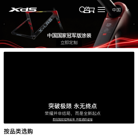
中国
中国国家冠军版涂装
立即定制
突破极限 永无终点
荣耀并非结局，而是全新起点
即刻驾驭冠军战车 开启进阶征程
按品类选购